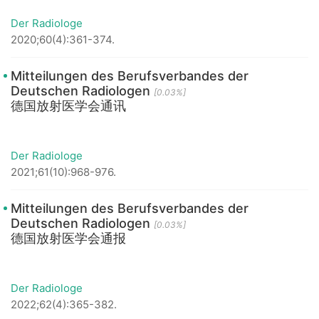
Der Radiologe
2020;60(4):361-374.
Mitteilungen des Berufsverbandes der
Deutschen Radiologen
[0.03%]
德国放射医学会通讯
Der Radiologe
2021;61(10):968-976.
Mitteilungen des Berufsverbandes der
Deutschen Radiologen
[0.03%]
德国放射医学会通报
Der Radiologe
2022;62(4):365-382.