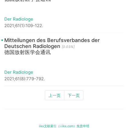
Der Radiologe
2021;61(1):109-122.
Mitteilungen des Berufsverbandes der
Deutschen Radiologen
[0.03%]
德国放射医学会通讯
Der Radiologe
2021;61(8):779-792.
上一页
下一页