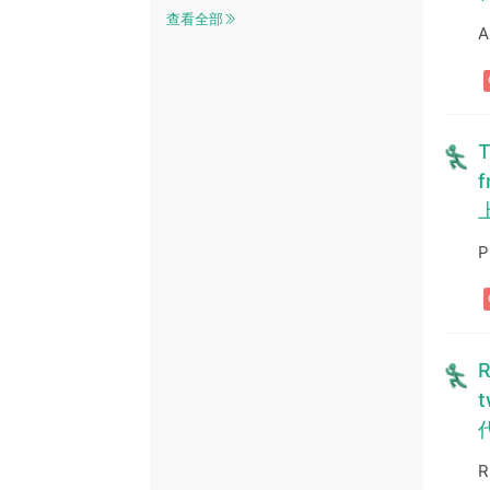
查看全部
A
T
f
P
R
t
R