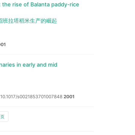
 the rise of Balanta paddy-rice
绍班拉塔稻米生产的崛起
001
aries in early and mid
:10.1017/s0021853701007848
2001
一页