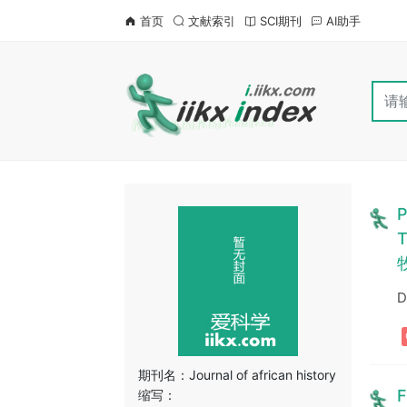
首页
文献索引
SCI期刊
AI助手
P
T
D
期刊名：
Journal of african history
F
缩写：