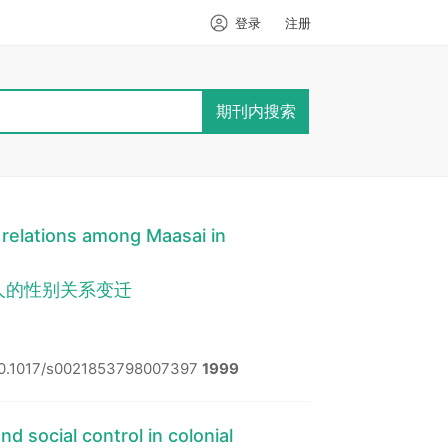
登录
注册
期刊内搜索
 relations among Maasai in
赛人的性别关系变迁
10.1017/s0021853798007397
1999
d social control in colonial