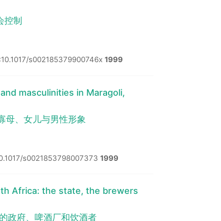
会控制
:10.1017/s002185379900746x
1999
nd masculinities in Maragoli,
区的寡母、女儿与男性形象
10.1017/s0021853798007373
1999
th Africa: the state, the brewers
2年的政府、啤酒厂和饮酒者