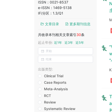
ISSN：0021-8537
N
e-ISSN：1469-5138
IF/分区：1.3/Q1
M
文章目录
更多期刊信息
共收录本刊相关文章索引
30
条
起止年份:
近1年
近3年
近5年
"
w
出版类型:
K
Clinical Trial
Case Reports
Meta-Analysis
RCT
T
Review
a
Systematic Review